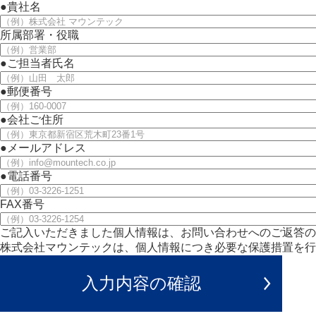
●
貴社名
所属部署・役職
●
ご担当者氏名
●
郵便番号
●
会社ご住所
●
メールアドレス
●
電話番号
FAX番号
ご記入いただきました個人情報は、お問い合わせへのご返答の
株式会社マウンテックは、個人情報につき必要な保護措置を行