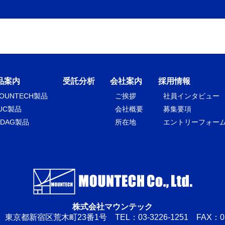
品案内
受託分析
会社案内
採用情報
OUNTECH製品
ご挨拶
社員インタビュー
UC製品
会社概要
募集要項
NDAG製品
所在地
エントリーフォー
株式会社マウンテック
07 東京都新宿区荒木町23番1号
TEL：03-3226-1251 FAX：03