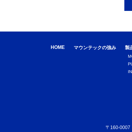
HOME
マウンテックの強み
製
M
P
I
〒160-00