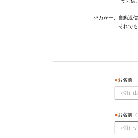
その後
※万が一、自動返信
それでも
●
お名前
●
お名前（