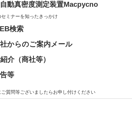
自動真密度測定装置Macpycno
のセミナーを知ったきっかけ
EB検索
弊社からのご案内メール
ご紹介（商社等）
告等
にご質問等ございましたらお申し付けください