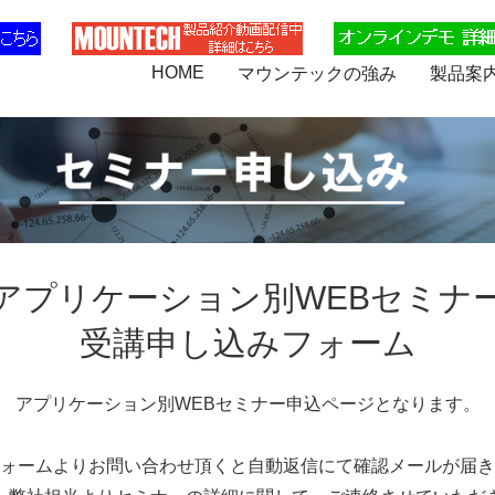
)
HOME
マウンテックの強み
製品案
アプリケーション別WEBセミナ
受講申し込みフォーム
アプリケーション別WEBセミナー申込ページとなります。
ォームよりお問い合わせ頂くと自動返信にて確認メールが届き