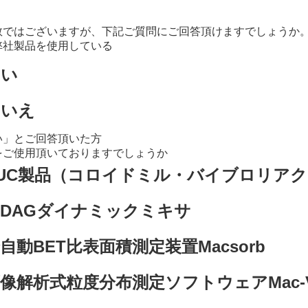
数ではございますが、下記ご質問にご回答頂けますでしょうか
弊社製品を使用している
はい
いいえ
い」とご回答頂いた方
をご使用頂いておりますでしょうか
UC製品（コロイドミル・バイブロリア
NDAGダイナミックミキサ
自動BET比表面積測定装置Macsorb
像解析式粒度分布測定ソフトウェアMac-V