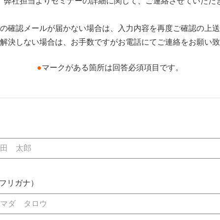
、弊社担当よりセミナーの詳細に関して、ご連絡させていただ
の確認メールが届かない場合は、入力内容を再度ご確認の上送
解決しない場合は、お手数ですがお電話にてご連絡をお願い致
●
マークがある箇所は回答必須項目です。
フリガナ）