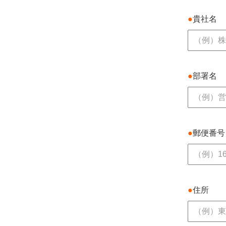
●
貴社名
●
部署名
●
郵便番
●
住所