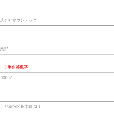
号
※半角英数字