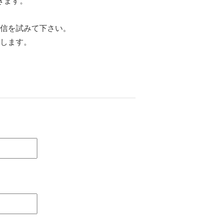
きます。
信を試みて下さい。
します。